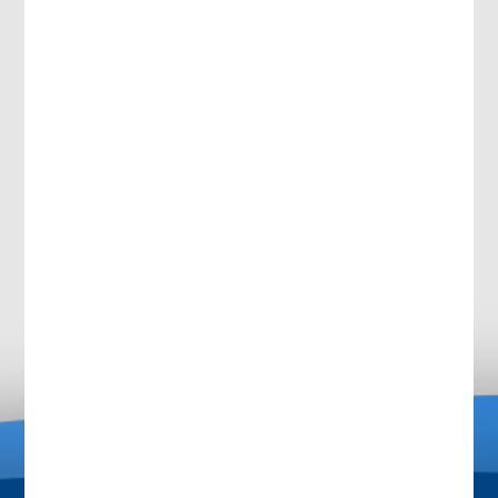
ضمادة لاصقة
ضمادة لاصقة
قابلة للتمدد
مثقبة مضادة
للحساسية
قم بتنزيل المنشورات